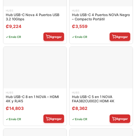
HUBS
HUBS
Hub USB-C Nova 4 Puertos USB
Hub USB-C 4 Puertos NOVA Negro
3.2 10Gbps
– Compacto Portátil
₡
9,224
₡
3,559
Agregar
Agregar
✓ Envío CR
✓ Envío CR
HUBS
HUBS
Hub USB-C 8 en 1 NOVA – HDMI
Hub USB-C 5 en 1 NOVA
4K y RJ45
FAA382CU002C HDMI 4K
₡
14,803
₡
8,362
Agregar
Agregar
✓ Envío CR
✓ Envío CR