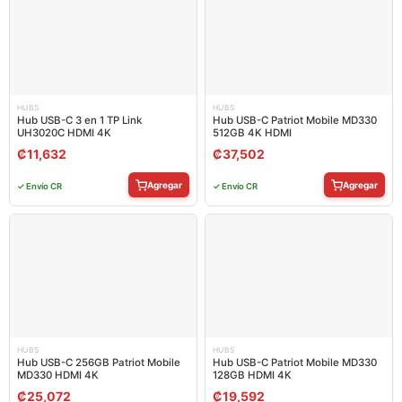
HUBS
HUBS
Hub USB-C 3 en 1 TP Link
Hub USB-C Patriot Mobile MD330
UH3020C HDMI 4K
512GB 4K HDMI
₡
11,632
₡
37,502
Agregar
Agregar
✓ Envío CR
✓ Envío CR
HUBS
HUBS
Hub USB-C 256GB Patriot Mobile
Hub USB-C Patriot Mobile MD330
MD330 HDMI 4K
128GB HDMI 4K
₡
25,072
₡
19,592