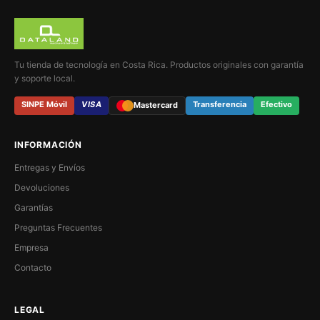
Tu tienda de tecnología en Costa Rica. Productos originales con garantía
y soporte local.
SINPE Móvil
VISA
Transferencia
Efectivo
Mastercard
INFORMACIÓN
Entregas y Envíos
Devoluciones
Garantías
Preguntas Frecuentes
Empresa
Contacto
LEGAL