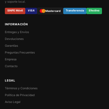
y soporte local.
SINPE Móvil
VISA
Transferencia
Efectivo
Mastercard
INFORMACIÓN
Entregas y Envíos
Devoluciones
Garantías
Preguntas Frecuentes
Empresa
Contacto
LEGAL
Términos y Condiciones
Política de Privacidad
Aviso Legal