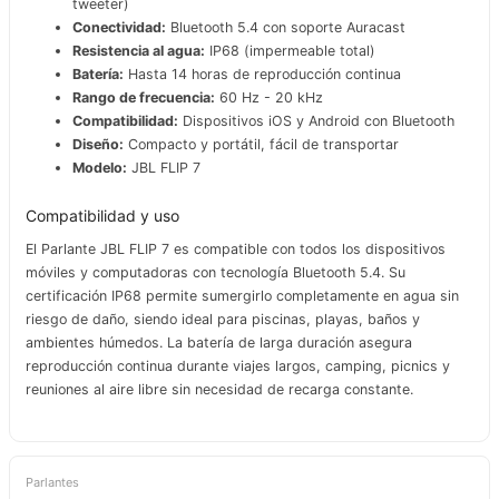
tweeter)
Conectividad:
Bluetooth 5.4 con soporte Auracast
Resistencia al agua:
IP68 (impermeable total)
Batería:
Hasta 14 horas de reproducción continua
Rango de frecuencia:
60 Hz - 20 kHz
Compatibilidad:
Dispositivos iOS y Android con Bluetooth
Diseño:
Compacto y portátil, fácil de transportar
Modelo:
JBL FLIP 7
Compatibilidad y uso
El Parlante JBL FLIP 7 es compatible con todos los dispositivos
móviles y computadoras con tecnología Bluetooth 5.4. Su
certificación IP68 permite sumergirlo completamente en agua sin
riesgo de daño, siendo ideal para piscinas, playas, baños y
ambientes húmedos. La batería de larga duración asegura
reproducción continua durante viajes largos, camping, picnics y
reuniones al aire libre sin necesidad de recarga constante.
Parlantes