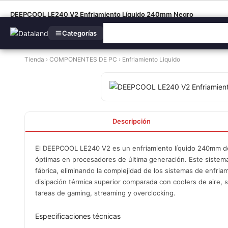
DEEPCOOL LE240 V2 Enfriamiento Líquido 240mm Negro
Categorías
Tienda
›
COMPONENTES DE PC
›
Enfriamiento Liquido
Descripción
El DEEPCOOL LE240 V2 es un enfriamiento líquido 240mm de
óptimas en procesadores de última generación. Este sistem
fábrica, eliminando la complejidad de los sistemas de enfri
disipación térmica superior comparada con coolers de aire,
tareas de gaming, streaming y overclocking.
Especificaciones técnicas