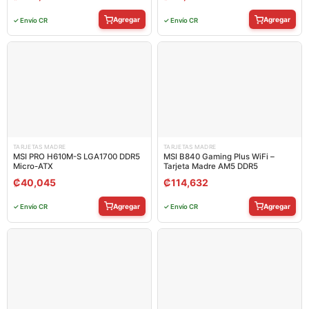
Agregar
Agregar
✓ Envío CR
✓ Envío CR
TARJETAS MADRE
TARJETAS MADRE
MSI PRO H610M-S LGA1700 DDR5
MSI B840 Gaming Plus WiFi –
Micro-ATX
Tarjeta Madre AM5 DDR5
₡
40,045
₡
114,632
Agregar
Agregar
✓ Envío CR
✓ Envío CR