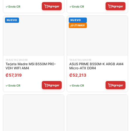
Agregar
Agregar
✓ Envío CR
✓ Envío CR
NUEVO
NUEVO
¡ÚLTIMAS!
TARJETAS MADRE
TARJETAS MADRE
Tarjeta Madre MSI B550M PRO-
ASUS PRIME B550M-K ARGB AM4
VDH WIFI AM4
Micro-ATX DDR4
₡
57,319
₡
52,213
Agregar
Agregar
✓ Envío CR
✓ Envío CR