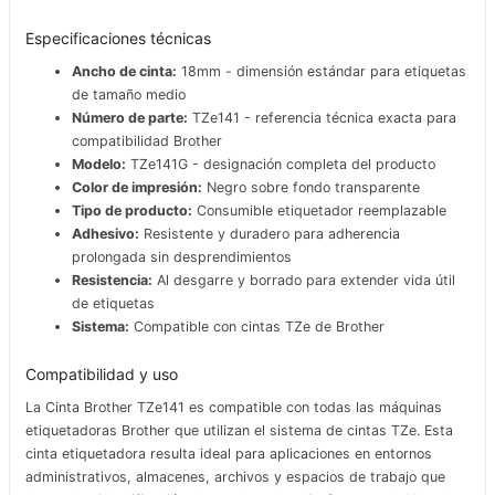
Especificaciones técnicas
Ancho de cinta:
18mm - dimensión estándar para etiquetas
de tamaño medio
Número de parte:
TZe141 - referencia técnica exacta para
compatibilidad Brother
Modelo:
TZe141G - designación completa del producto
Color de impresión:
Negro sobre fondo transparente
Tipo de producto:
Consumible etiquetador reemplazable
Adhesivo:
Resistente y duradero para adherencia
prolongada sin desprendimientos
Resistencia:
Al desgarre y borrado para extender vida útil
de etiquetas
Sistema:
Compatible con cintas TZe de Brother
Compatibilidad y uso
La Cinta Brother TZe141 es compatible con todas las máquinas
etiquetadoras Brother que utilizan el sistema de cintas TZe. Esta
cinta etiquetadora resulta ideal para aplicaciones en entornos
administrativos, almacenes, archivos y espacios de trabajo que