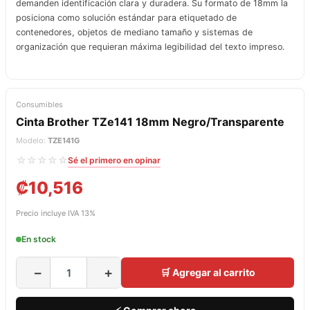
demanden identificación clara y duradera. Su formato de 18mm la
posiciona como solución estándar para etiquetado de
contenedores, objetos de mediano tamaño y sistemas de
organización que requieran máxima legibilidad del texto impreso.
Consumibles
Cinta Brother TZe141 18mm Negro/Transparente
Modelo:
TZE141G
☆☆☆☆☆
Sé el primero en opinar
₡
10,516
Precio incluye IVA 13%
En stock
−
+
🛒 Agregar al carrito