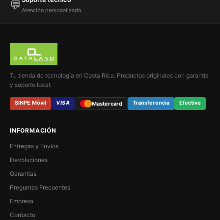
💬
Atención personalizada
Tu tienda de tecnología en Costa Rica. Productos originales con garantía
y soporte local.
SINPE Móvil
VISA
Transferencia
Efectivo
Mastercard
INFORMACIÓN
Entregas y Envíos
Devoluciones
Garantías
Preguntas Frecuentes
Empresa
Contacto