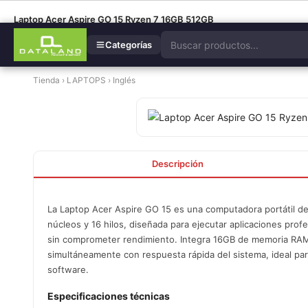
Laptop Acer Aspire GO 15 Ryzen 7 16GB 512GB
Categorías
Tienda
›
LAPTOPS
›
Inglés
Descripción
La Laptop Acer Aspire GO 15 es una computadora portátil 
núcleos y 16 hilos, diseñada para ejecutar aplicaciones prof
sin comprometer rendimiento. Integra 16GB de memoria RAM 
simultáneamente con respuesta rápida del sistema, ideal par
software.
Especificaciones técnicas