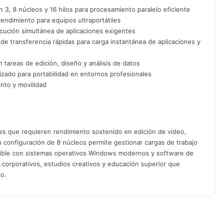
, 8 núcleos y 16 hilos para procesamiento paralelo eficiente
rendimiento para equipos ultraportátiles
ecución simultánea de aplicaciones exigentes
 transferencia rápidas para carga instantánea de aplicaciones y
 tareas de edición, diseño y análisis de datos
ado para portabilidad en entornos profesionales
ento y movilidad
es que requieren rendimiento sostenido en edición de video,
Su configuración de 8 núcleos permite gestionar cargas de trabajo
atible con sistemas operativos Windows modernos y software de
 corporativos, estudios creativos y educación superior que
to.