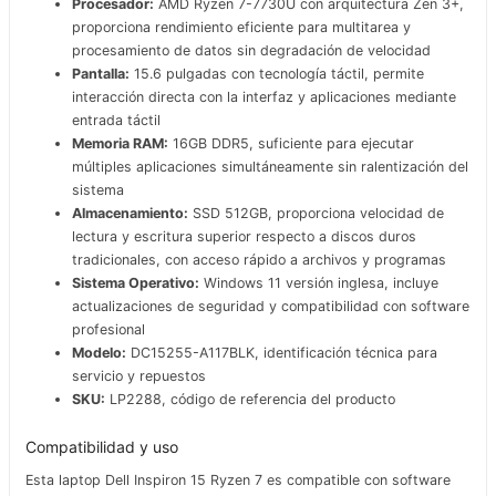
Procesador:
AMD Ryzen 7-7730U con arquitectura Zen 3+,
proporciona rendimiento eficiente para multitarea y
procesamiento de datos sin degradación de velocidad
Pantalla:
15.6 pulgadas con tecnología táctil, permite
interacción directa con la interfaz y aplicaciones mediante
entrada táctil
Memoria RAM:
16GB DDR5, suficiente para ejecutar
múltiples aplicaciones simultáneamente sin ralentización del
sistema
Almacenamiento:
SSD 512GB, proporciona velocidad de
lectura y escritura superior respecto a discos duros
tradicionales, con acceso rápido a archivos y programas
Sistema Operativo:
Windows 11 versión inglesa, incluye
actualizaciones de seguridad y compatibilidad con software
profesional
Modelo:
DC15255-A117BLK, identificación técnica para
servicio y repuestos
SKU:
LP2288, código de referencia del producto
Compatibilidad y uso
Esta laptop Dell Inspiron 15 Ryzen 7 es compatible con software