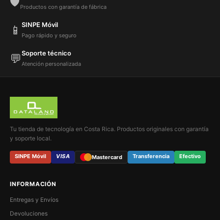
🛡️
Productos con garantía de fábrica
SINPE Móvil
📱
Pago rápido y seguro
Soporte técnico
💬
Atención personalizada
Tu tienda de tecnología en Costa Rica. Productos originales con garantía
y soporte local.
SINPE Móvil
VISA
Transferencia
Efectivo
Mastercard
INFORMACIÓN
Entregas y Envíos
Devoluciones