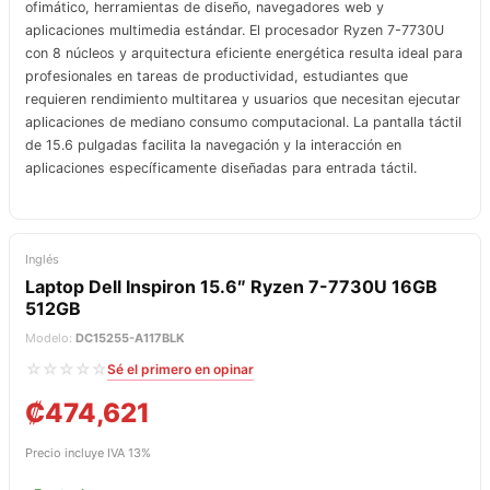
ofimático, herramientas de diseño, navegadores web y
aplicaciones multimedia estándar. El procesador Ryzen 7-7730U
con 8 núcleos y arquitectura eficiente energética resulta ideal para
profesionales en tareas de productividad, estudiantes que
requieren rendimiento multitarea y usuarios que necesitan ejecutar
aplicaciones de mediano consumo computacional. La pantalla táctil
de 15.6 pulgadas facilita la navegación y la interacción en
aplicaciones específicamente diseñadas para entrada táctil.
Inglés
Laptop Dell Inspiron 15.6″ Ryzen 7-7730U 16GB
512GB
Modelo:
DC15255-A117BLK
☆☆☆☆☆
Sé el primero en opinar
₡
474,621
Precio incluye IVA 13%