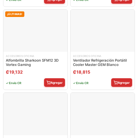
¡ÚLTIMAS!
ACCESORIOS OFICINA
ACCESORIOS OFICINA
Alfombrilla Sharkoon SFM12 3D
Ventilador Refrigeración Portátil
Vortex Gaming
Cooler Master GEM Blanco
₡
19,132
₡
18,815
Agregar
Agregar
✓ Envío CR
✓ Envío CR