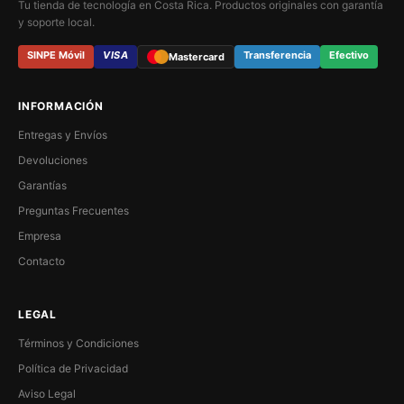
Tu tienda de tecnología en Costa Rica. Productos originales con garantía
y soporte local.
SINPE Móvil
VISA
Transferencia
Efectivo
Mastercard
INFORMACIÓN
Entregas y Envíos
Devoluciones
Garantías
Preguntas Frecuentes
Empresa
Contacto
LEGAL
Términos y Condiciones
Política de Privacidad
Aviso Legal