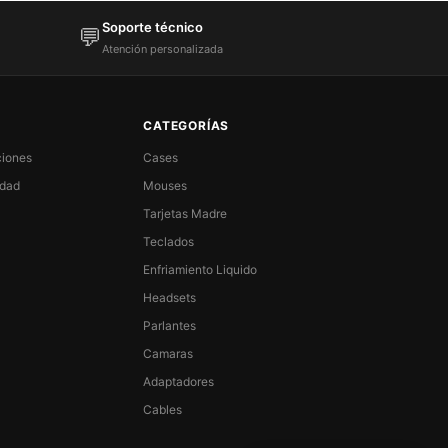
Soporte técnico
💬
Atención personalizada
CATEGORÍAS
ciones
Cases
idad
Mouses
Tarjetas Madre
Teclados
Enfriamiento Liquido
Headsets
Parlantes
Camaras
Adaptadores
Cables