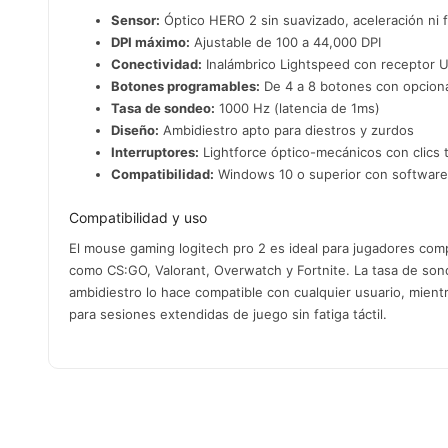
Sensor:
Óptico HERO 2 sin suavizado, aceleración ni f
DPI máximo:
Ajustable de 100 a 44,000 DPI
Conectividad:
Inalámbrico Lightspeed con receptor 
Botones programables:
De 4 a 8 botones con opciona
Tasa de sondeo:
1000 Hz (latencia de 1ms)
Diseño:
Ambidiestro apto para diestros y zurdos
Interruptores:
Lightforce óptico-mecánicos con clics t
Compatibilidad:
Windows 10 o superior con software
Compatibilidad y uso
El mouse gaming logitech pro 2 es ideal para jugadores comp
como CS:GO, Valorant, Overwatch y Fortnite. La tasa de son
ambidiestro lo hace compatible con cualquier usuario, mient
para sesiones extendidas de juego sin fatiga táctil.