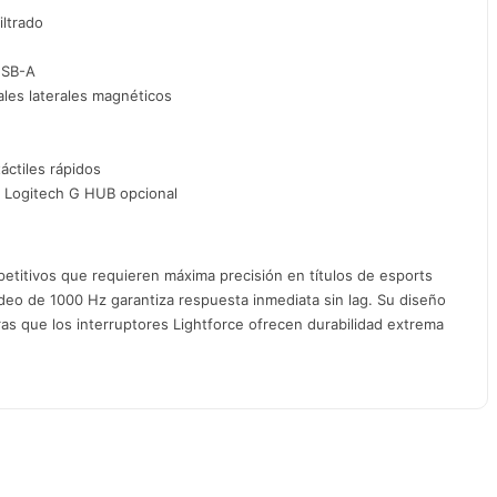
iltrado
USB-A
les laterales magnéticos
áctiles rápidos
 Logitech G HUB opcional
etitivos que requieren máxima precisión en títulos de esports
deo de 1000 Hz garantiza respuesta inmediata sin lag. Su diseño
ras que los interruptores Lightforce ofrecen durabilidad extrema