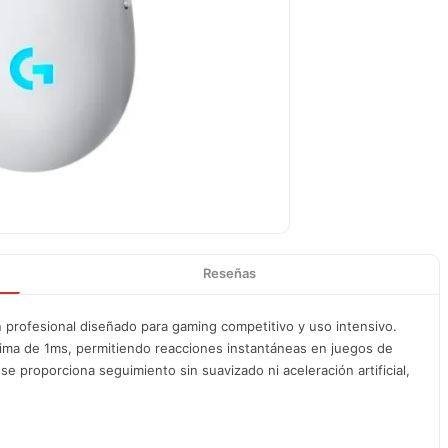
Reseñas
n profesional diseñado para gaming competitivo y uso intensivo.
nima de 1ms, permitiendo reacciones instantáneas en juegos de
 proporciona seguimiento sin suavizado ni aceleración artificial,