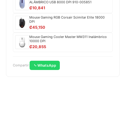
ALÁMBRICO USB 8000 DPI 910-005851
₡
10,841
Mouse Gaming RGB Corsair Scimitar Elite 18000
DPI
₡
45,150
Mouse Gaming Cooler Master MM311 Inalámbrico
10000 DPI
₡
20,855
WhatsApp
Compartir: