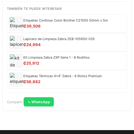
TAMBIÉN TE PUEDE INTERESAR
Etiquetas Continuo Color Brother CZ1005 50mm x 5m
₡
36,506
Lapicero de Limpieza Zebra ZEB-105950-035
₡
24,994
Kit Limpieza Zebra ZXP Serie 1 - 8 Rodillos
₡
25,912
Etiquetas Térmicas 4x4" Zebra - 6 Rollos Premium
₡
56,882
WhatsApp
Compartir: