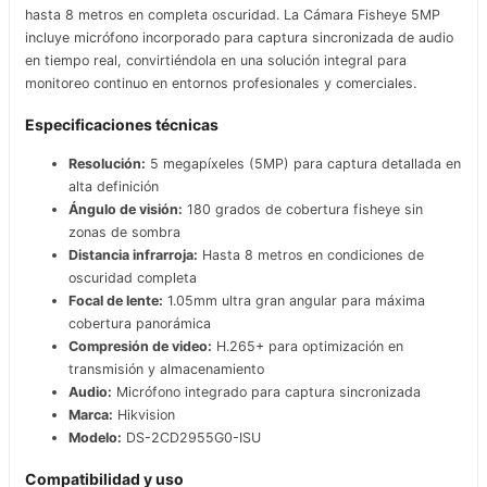
hasta 8 metros en completa oscuridad. La Cámara Fisheye 5MP
incluye micrófono incorporado para captura sincronizada de audio
en tiempo real, convirtiéndola en una solución integral para
monitoreo continuo en entornos profesionales y comerciales.
Especificaciones técnicas
Resolución:
5 megapíxeles (5MP) para captura detallada en
alta definición
Ángulo de visión:
180 grados de cobertura fisheye sin
zonas de sombra
Distancia infrarroja:
Hasta 8 metros en condiciones de
oscuridad completa
Focal de lente:
1.05mm ultra gran angular para máxima
cobertura panorámica
Compresión de video:
H.265+ para optimización en
transmisión y almacenamiento
Audio:
Micrófono integrado para captura sincronizada
Marca:
Hikvision
Modelo:
DS-2CD2955G0-ISU
Compatibilidad y uso