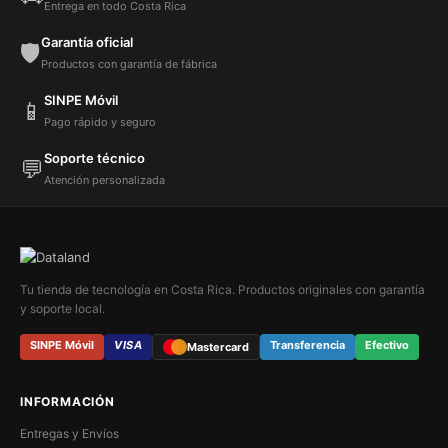
Entrega en todo Costa Rica
Garantía oficial
🛡️
Productos con garantía de fábrica
SINPE Móvil
📱
Pago rápido y seguro
Soporte técnico
💬
Atención personalizada
Tu tienda de tecnología en Costa Rica. Productos originales con garantía
y soporte local.
SINPE Móvil
VISA
Transferencia
Efectivo
Mastercard
INFORMACIÓN
Entregas y Envíos