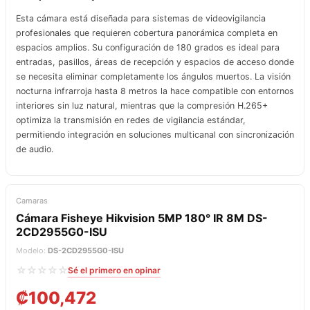
Esta cámara está diseñada para sistemas de videovigilancia
profesionales que requieren cobertura panorámica completa en
espacios amplios. Su configuración de 180 grados es ideal para
entradas, pasillos, áreas de recepción y espacios de acceso donde
se necesita eliminar completamente los ángulos muertos. La visión
nocturna infrarroja hasta 8 metros la hace compatible con entornos
interiores sin luz natural, mientras que la compresión H.265+
optimiza la transmisión en redes de vigilancia estándar,
permitiendo integración en soluciones multicanal con sincronización
de audio.
Camaras
Cámara Fisheye Hikvision 5MP 180° IR 8M DS-
2CD2955G0-ISU
Modelo:
DS-2CD2955G0-ISU
☆☆☆☆☆
Sé el primero en opinar
₡
100,472