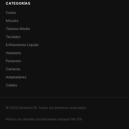
CATEGORÍAS
Cases
Mouses
Tarjetas Madre
Teclados
Enfriamiento Liquido
Headsets
Parlantes
Camaras
Adaptadores
Cables
© 2026 Dataland CR. Todos los derechos reservados.
Precios en colones costarricenses incluyen IVA 13%.