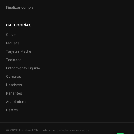
Finalizar compra
CATEGORÍAS
Cases
Mouses
Tarjetas Madre
Teclados
Enfriamiento Liquido
Camaras
Headsets
Parlantes
Adaptadores
Cables
© 2026 Dataland CR. Todos los derechos reservados.