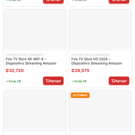
DISPOSITIVOS DE STREAMING
DISPOSITIVOS DE STREAMING
Fire TV Stick 4K WiFi 6 –
Fire TV Stick HD 2024 –
Dispositivo Streaming Amazon
Dispositivo Streaming Amazon
₡
32,720
₡
26,075
Agregar
Agregar
✓ Envío CR
✓ Envío CR
¡ÚLTIMAS!