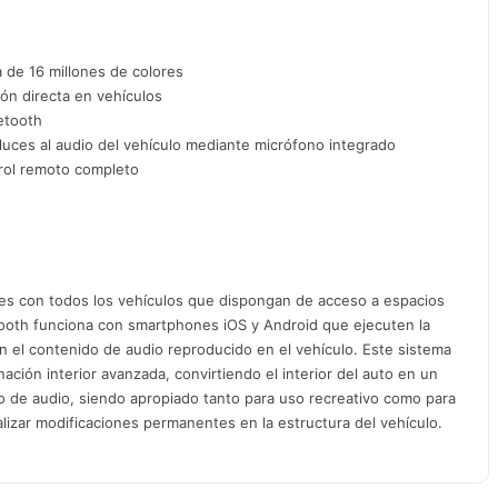
 de 16 millones de colores
ión directa en vehículos
etooth
uces al audio del vehículo mediante micrófono integrado
rol remoto completo
les con todos los vehículos que dispongan de acceso a espacios
uetooth funciona con smartphones iOS y Android que ejecuten la
n el contenido de audio reproducido en el vehículo. Este sistema
ación interior avanzada, convirtiendo el interior del auto en un
 de audio, siendo apropiado tanto para uso recreativo como para
alizar modificaciones permanentes en la estructura del vehículo.