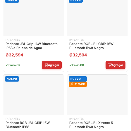
PARLANTES
PARLANTES
Parlante JBL Grip 16W Bluetooth
Parlante RGB JBL GRIP 16W
IP68 a Prueba de Agua
Bluetooth IP68 Negro
₡
32,594
₡
32,594
Agregar
Agregar
✓ Envío CR
✓ Envío CR
NUEVO
NUEVO
¡ÚLTIMAS!
PARLANTES
PARLANTES
Parlante RGB JBL GRIP 16W
Parlante RGB JBL Xtreme 5
Bluetooth IP68
Bluetooth IP68 Negro