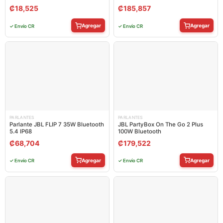
₡
18,525
₡
185,857
Agregar
Agregar
✓ Envío CR
✓ Envío CR
PARLANTES
PARLANTES
Parlante JBL FLIP 7 35W Bluetooth
JBL PartyBox On The Go 2 Plus
5.4 IP68
100W Bluetooth
₡
68,704
₡
179,522
Agregar
Agregar
✓ Envío CR
✓ Envío CR