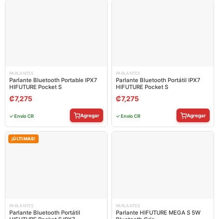
PARLANTES
PARLANTES
Parlante Bluetooth Portable IPX7
Parlante Bluetooth Portátil IPX7
HIFUTURE Pocket S
HIFUTURE Pocket S
₡
7,275
₡
7,275
Agregar
Agregar
✓ Envío CR
✓ Envío CR
¡ÚLTIMAS!
PARLANTES
PARLANTES
Parlante Bluetooth Portátil
Parlante HIFUTURE MEGA S 5W